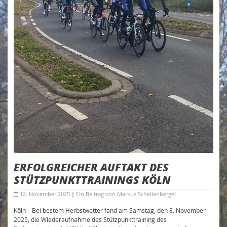
ERFOLGREICHER AUFTAKT DES
STÜTZPUNKTTRAININGS KÖLN
12. November 2025
|
Ein Beitrag von
Markus Schellenberger
Köln – Bei bestem Herbstwetter fand am Samstag, den 8. November
2025, die Wiederaufnahme des Stützpunkttraining des