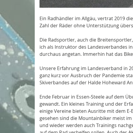
Ein Radhändler im Allgäu, vertrat 2019 di
Zahl der Räder ohne Unterstützung übers
Die Radsportler, auch die Breitensportler
ich als Instruktor des Landesverbandes in
durchaus angetan. Immerhin hat das Bike
Unsere Erfahrung im Landesverband in 2020
ganz kurz vor Ausbruch der Pandemie sta
Skiverbandes auf der Halde Hoheward Anfa
Ende Februar in Essen-Steele auf dem Üb
gewandt. Ein kleines Training und der Erf
einige Vereine bieten Ausritte mit dem E-
gesehen sind die Mountainbiker meist im
und wieder werden auch Trainings nachge
auf dem Rad verhelfen sollen. Auch der A