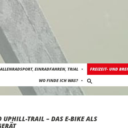
ALLENRADSPORT, EINRADFAHREN, TRIAL
FREIZEIT- UND BRE
WO FINDE ICH WAS?
UPHILL-TRAIL – DAS E-BIKE ALS
GERÄT