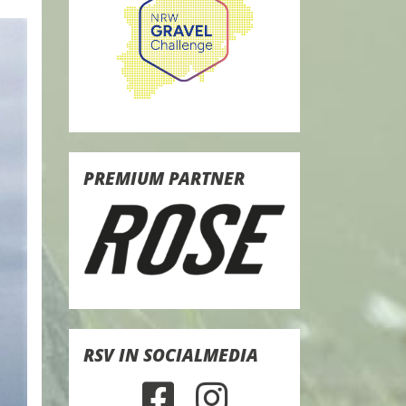
PREMIUM PARTNER
RSV IN SOCIALMEDIA