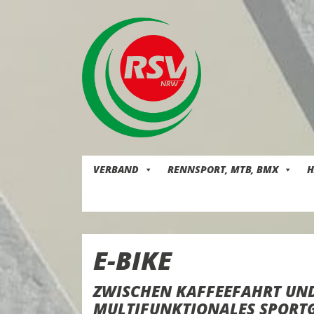
Skip
to
content
VERBAND
RENNSPORT, MTB, BMX
H
E-BIKE
ZWISCHEN KAFFEEFAHRT UND 
MULTIFUNKTIONALES SPORT