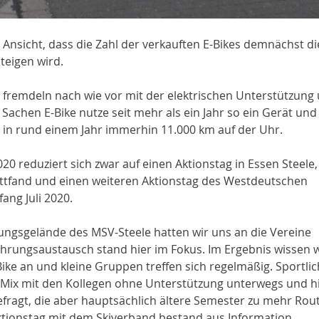
e Ansicht, dass die Zahl der verkauften E-Bikes demnächst di
teigen wird.
, fremdeln nach wie vor mit der elektrischen Unterstützung
 Sachen E-Bike nutze seit mehr als ein Jahr so ein Gerät und
 in rund einem Jahr immerhin 11.000 km auf der Uhr.
 reduziert sich zwar auf einen Aktionstag in Essen Steele,
ttfand und einen weiteren Aktionstag des Westdeutschen
ng Juli 2020.
ungsgelände des MSV-Steele hatten wir uns an die Vereine
ahrungsaustausch stand hier im Fokus. Im Ergebnis wissen w
Bike an und kleine Gruppen treffen sich regelmäßig. Sportlic
 Mix mit den Kollegen ohne Unterstützung unterwegs und h
fragt, die aber hauptsächlich ältere Semester zu mehr Rou
ktionstag mit dem Skiverband bestand aus Information,