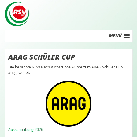
Skip
to
content
MENÜ
ARAG SCHÜLER CUP
Die bekannte NRW Nachwuchsrunde wurde zum ARAG Schüler Cup
ausgeweitet.
Ausschreibung 2026