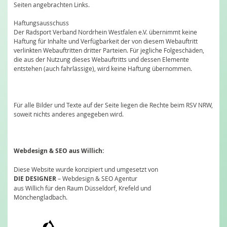
Seiten angebrachten Links.
Haftungsausschuss
Der Radsport Verband Nordrhein Westfalen e.V. übernimmt keine
Haftung für Inhalte und Verfügbarkeit der von diesem Webauftritt
verlinkten Webauftritten dritter Parteien. Für jegliche Folgeschäden,
die aus der Nutzung dieses Webauftritts und dessen Elemente
entstehen (auch fahrlässige), wird keine Haftung übernommen.
Für alle Bilder und Texte auf der Seite liegen die Rechte beim RSV NRW,
soweit nichts anderes angegeben wird.
Webdesign & SEO aus Willich:
Diese Website wurde konzipiert und umgesetzt von
DIE DESIGNER
– Webdesign & SEO Agentur
aus Willich für den Raum Düsseldorf, Krefeld und
Mönchengladbach.