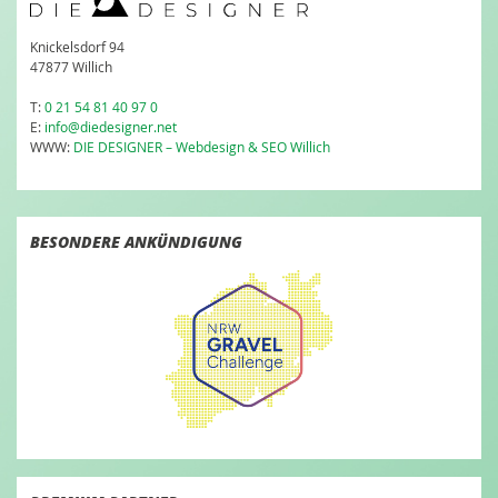
Knickelsdorf 94
47877 Willich
T:
0 21 54 81 40 97 0
E:
info@diedesigner.net
WWW:
DIE DESIGNER – Webdesign & SEO Willich
BESONDERE ANKÜNDIGUNG