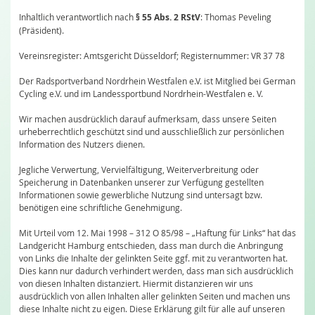
Inhaltlich verantwortlich nach
§ 55 Abs. 2 RStV
: Thomas Peveling
(Präsident).
Vereinsregister: Amtsgericht Düsseldorf; Registernummer: VR 37 78
Der Radsportverband Nordrhein Westfalen e.V. ist Mitglied bei German
Cycling e.V. und im Landessportbund Nordrhein-Westfalen e. V.
Wir machen ausdrücklich darauf aufmerksam, dass unsere Seiten
urheberrechtlich geschützt sind und ausschließlich zur persönlichen
Information des Nutzers dienen.
Jegliche Verwertung, Vervielfältigung, Weiterverbreitung oder
Speicherung in Datenbanken unserer zur Verfügung gestellten
Informationen sowie gewerbliche Nutzung sind untersagt bzw.
benötigen eine schriftliche Genehmigung.
Mit Urteil vom 12. Mai 1998 – 312 O 85/98 – „Haftung für Links“ hat das
Landgericht Hamburg entschieden, dass man durch die Anbringung
von Links die Inhalte der gelinkten Seite ggf. mit zu verantworten hat.
Dies kann nur dadurch verhindert werden, dass man sich ausdrücklich
von diesen Inhalten distanziert. Hiermit distanzieren wir uns
ausdrücklich von allen Inhalten aller gelinkten Seiten und machen uns
diese Inhalte nicht zu eigen. Diese Erklärung gilt für alle auf unseren