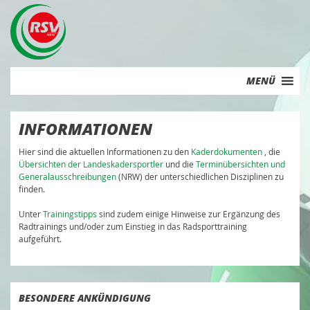
Skip
to
content
MENÜ
INFORMATIONEN
Hier sind die aktuellen Informationen zu den
Kaderdokumenten
, die
Übersichten der Landeskadersportler
und die
Terminübersichten und
Generalausschreibungen
(NRW) der unterschiedlichen Disziplinen zu
finden.
Unter
Trainingstipps
sind zudem einige Hinweise zur Ergänzung des
Radtrainings und/oder zum Einstieg in das Radsporttraining
aufgeführt.
BESONDERE ANKÜNDIGUNG