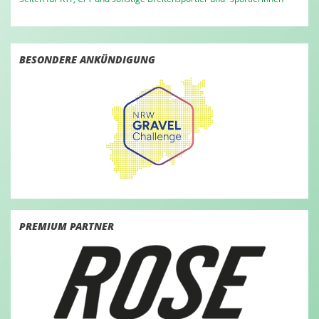
BESONDERE ANKÜNDIGUNG
PREMIUM PARTNER