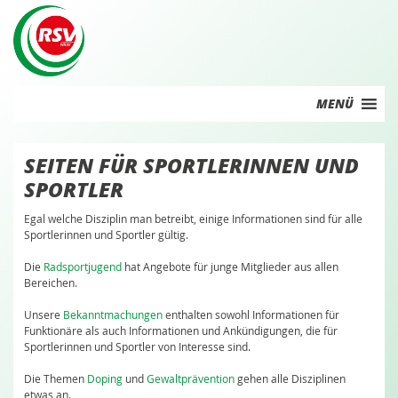
Skip
to
content
MENÜ
SEITEN FÜR SPORTLERINNEN UND
SPORTLER
Egal welche Disziplin man betreibt, einige Informationen sind für alle
Sportlerinnen und Sportler gültig.
Die
Radsportjugend
hat Angebote für junge Mitglieder aus allen
Bereichen.
Unsere
Bekanntmachungen
enthalten sowohl Informationen für
Funktionäre als auch Informationen und Ankündigungen, die für
Sportlerinnen und Sportler von Interesse sind.
Die Themen
Doping
und
Gewaltprävention
gehen alle Disziplinen
etwas an.