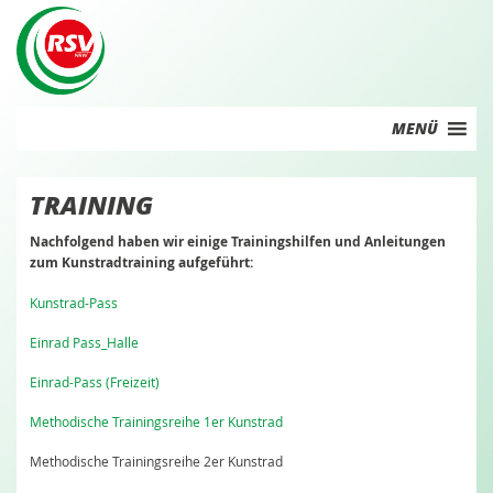
Skip
to
content
MENÜ
TRAINING
Nachfolgend haben wir einige Trainingshilfen und Anleitungen
zum Kunstradtraining aufgeführt:
Kunstrad-Pass
Einrad Pass_Halle
Einrad-Pass (Freizeit)
Methodische Trainingsreihe 1er Kunstrad
Methodische Trainingsreihe 2er Kunstrad