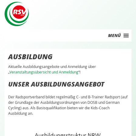
Skip
to
content
MENÜ
AUSBILDUNG
Aktuelle Ausbildungsangebote und Anmeldung über
„
Veranstaltungsübersicht und Anmeldung
“!
UNSER AUSBILDUNGSANGEBOT
Der Radsportverband bildet regelmäßig C- und B-Trainer Radsport (auf
der Grundlage der Ausbildungsordnungen von DOSB und German
Cycling) aus. Als Basisqualifikation bieten wir die Kids-Coach
Ausbildung an.