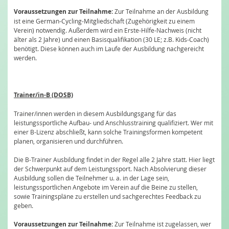
Voraussetzungen zur Teilnahme:
Zur Teilnahme an der Ausbildung
ist eine German-Cycling-Mitgliedschaft (Zugehörigkeit zu einem
Verein) notwendig. Außerdem wird ein Erste-Hilfe-Nachweis (nicht
älter als 2 Jahre) und einen Basisqualifikation (30 LE; z.B. Kids-Coach)
benötigt. Diese können auch im Laufe der Ausbildung nachgereicht
werden.
Trainer/in-B (DOSB)
Trainer/innen werden in diesem Ausbildungsgang für das
leistungssportliche Aufbau- und Anschlusstraining qualifiziert. Wer mit
einer B-Lizenz abschließt, kann solche Trainingsformen kompetent
planen, organisieren und durchführen.
Die B-Trainer Ausbildung findet in der Regel alle 2 Jahre statt. Hier liegt
der Schwerpunkt auf dem Leistungssport. Nach Absolvierung dieser
Ausbildung sollen die Teilnehmer u. a. in der Lage sein,
leistungssportlichen Angebote im Verein auf die Beine zu stellen,
sowie Trainingspläne zu erstellen und sachgerechtes Feedback zu
geben.
Voraussetzungen zur Teilnahme:
Zur Teilnahme ist zugelassen, wer