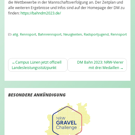
die Wettbewerbe in der Mannschaftsverfolgung an. Der Zeitplan und
alle weiteren Ergebnisse und Infos sind auf der Homepage der DM zu
finden:
https://bahndm2023.de/
allg. Rennsport
,
Bahnrennsport
,
Neuigkeiten
,
Radsportjugend
,
Rennsport
BEITRAGSNAVIGATION
Campus Lünen jetzt offiziell
DM Bahn 2023: NRW-Vierer
Landesleistungsstützpunkt
mit drei Medaillen
BESONDERE ANKÜNDIGUNG