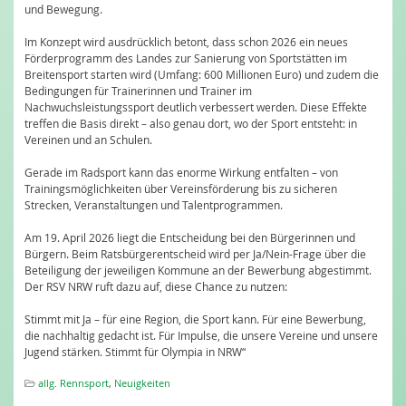
und Bewegung.
Im Konzept wird ausdrücklich betont, dass schon 2026 ein neues
Förderprogramm des Landes zur Sanierung von Sportstätten im
Breitensport starten wird (Umfang: 600 Millionen Euro) und zudem die
Bedingungen für Trainerinnen und Trainer im
Nachwuchsleistungssport deutlich verbessert werden. Diese Effekte
treffen die Basis direkt – also genau dort, wo der Sport entsteht: in
Vereinen und an Schulen.
Gerade im Radsport kann das enorme Wirkung entfalten – von
Trainingsmöglichkeiten über Vereinsförderung bis zu sicheren
Strecken, Veranstaltungen und Talentprogrammen.
Am 19. April 2026 liegt die Entscheidung bei den Bürgerinnen und
Bürgern. Beim Ratsbürgerentscheid wird per Ja/Nein-Frage über die
Beteiligung der jeweiligen Kommune an der Bewerbung abgestimmt.
Der RSV NRW ruft dazu auf, diese Chance zu nutzen:
Stimmt mit Ja – für eine Region, die Sport kann. Für eine Bewerbung,
die nachhaltig gedacht ist. Für Impulse, die unsere Vereine und unsere
Jugend stärken. Stimmt für Olympia in NRW“
allg. Rennsport
,
Neuigkeiten