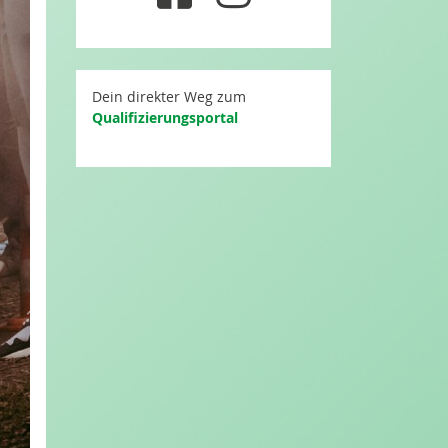
Dein direkter Weg zum
Qualifizierungsportal