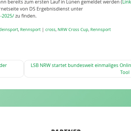
ann bereits zum ersten Lauf in Lünen gemeldet werden (
Link
ternetseite von DS Ergebnisdienst unter
-2025/
zu finden.
deinsport
,
Rennsport
|
cross
,
NRW Cross Cup
,
Rennsport
der
LSB NRW startet bundesweit einmaliges Onlin
Tool