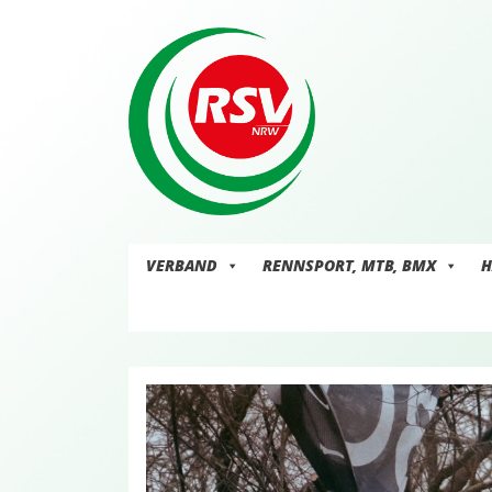
Skip
to
content
VERBAND
RENNSPORT, MTB, BMX
H