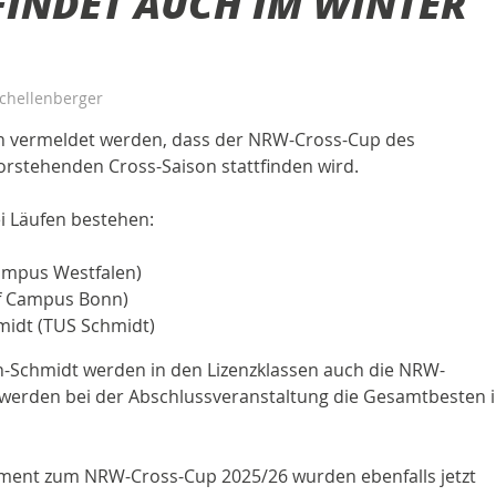
FINDET AUCH IM WINTER
chellenberger
n vermeldet werden, dass der NRW-Cross-Cup des
rstehenden Cross-Saison stattfinden wird.
i Läufen bestehen:
Campus Westfalen)
ff Campus Bonn)
midt (TUS Schmidt)
n-Schmidt werden in den Lizenzklassen auch die NRW-
werden bei der Abschlussveranstaltung die Gesamtbesten 
ment zum NRW-Cross-Cup 2025/26 wurden ebenfalls jetzt