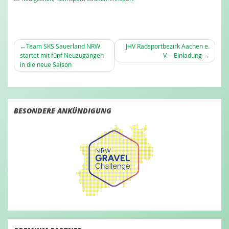
BEITRAGSNAVIGATION
Team SKS Sauerland NRW
JHV Radsportbezirk Aachen e.
startet mit fünf Neuzugängen
V. – Einladung
in die neue Saison
BESONDERE ANKÜNDIGUNG