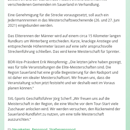
verschiedenen Gemeinden im Sauerland in Verhandlung.
Eine Genehmigung für die Strecke vorausgesetzt, soll auch ein
Jedermannrennen in das Meisterschaftswochenende (26. und 27. Juni
2021) eingebunden werden.
Das Eliterennen der Männer wird auf einem circa 15 Kilometer langen
Rundkurs um Winterberg entschieden. Kurze, knackige Anstiege und
entsprechende Höhenmeter lassen auf eine sehr anspruchsvolle
Streckenführung schließen. Das wird keine Meisterschaft für Sprinter.
BDR-Vize-Präsident Erik Weispfennig: „Die letzten Jahre haben gezeigt,
was für tolle Veranstaltungen die Elite-Meisterschaften sind. Die
Region Sauerland hat eine große Begeisterung für den Radsport und
ist daher ein idealer Meisterschaftsort. Wir freuen uns, dass die
Veranstaltung schon jetzt feststeht und wir deshalb weit im Voraus
planen können.“
SVL-Sports Geschäftsführer Jörg Scherf: „Wir freuen uns auf die
Meisterschaft in der Region, die eine Woche vor dem Tour-Start viele
Zuschauer anlocken wird. Wir werden versuchen, den Rückenwind der
Sauerland-Rundfahrt zu nutzen, um eine tolle Meisterschaft
auszurichten.“
Neuigkeiten
,
Rennsport
,
Straßenrennsport