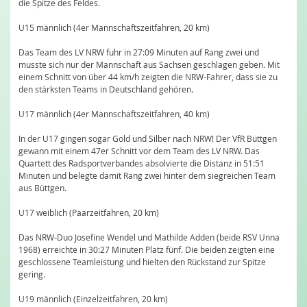
die Spitze des Feldes.
U15 männlich (4er Mannschaftszeitfahren, 20 km)
Das Team des LV NRW fuhr in 27:09 Minuten auf Rang zwei und
musste sich nur der Mannschaft aus Sachsen geschlagen geben. Mit
einem Schnitt von über 44 km/h zeigten die NRW-Fahrer, dass sie zu
den stärksten Teams in Deutschland gehören.
U17 männlich (4er Mannschaftszeitfahren, 40 km)
In der U17 gingen sogar Gold und Silber nach NRW! Der VfR Büttgen
gewann mit einem 47er Schnitt vor dem Team des LV NRW. Das
Quartett des Radsportverbandes absolvierte die Distanz in 51:51
Minuten und belegte damit Rang zwei hinter dem siegreichen Team
aus Büttgen.
U17 weiblich (Paarzeitfahren, 20 km)
Das NRW-Duo Josefine Wendel und Mathilde Adden (beide RSV Unna
1968) erreichte in 30:27 Minuten Platz fünf. Die beiden zeigten eine
geschlossene Teamleistung und hielten den Rückstand zur Spitze
gering.
U19 männlich (Einzelzeitfahren, 20 km)