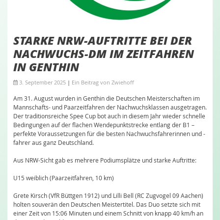
STARKE NRW-AUFTRITTE BEI DER
NACHWUCHS-DM IM ZEITFAHREN
IN GENTHIN
3. September 2025
|
Ein Beitrag von
Zwiehoff
Am 31. August wurden in Genthin die Deutschen Meisterschaften im
Mannschafts- und Paarzeitfahren der Nachwuchsklassen ausgetragen.
Der traditionsreiche Spee Cup bot auch in diesem Jahr wieder schnelle
Bedingungen auf der flachen Wendepunktstrecke entlang der B1 –
perfekte Voraussetzungen für die besten Nachwuchsfahrerinnen und -
fahrer aus ganz Deutschland.
Aus NRW-Sicht gab es mehrere Podiumsplätze und starke Auftritte:
U15 weiblich (Paarzeitfahren, 10 km)
Grete Kirsch (VfR Büttgen 1912) und Lilli Bell (RC Zugvogel 09 Aachen)
holten souverän den Deutschen Meistertitel. Das Duo setzte sich mit
einer Zeit von 15:06 Minuten und einem Schnitt von knapp 40 km/h an