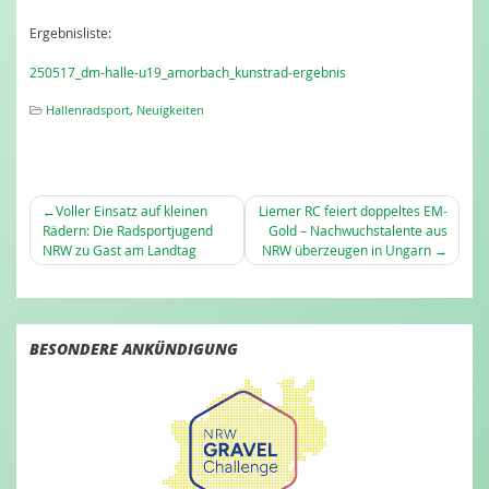
Ergebnisliste:
250517_dm-halle-u19_amorbach_kunstrad-ergebnis
Hallenradsport
,
Neuigkeiten
BEITRAGSNAVIGATION
Voller Einsatz auf kleinen
Liemer RC feiert doppeltes EM-
Rädern: Die Radsportjugend
Gold – Nachwuchstalente aus
NRW zu Gast am Landtag
NRW überzeugen in Ungarn
BESONDERE ANKÜNDIGUNG