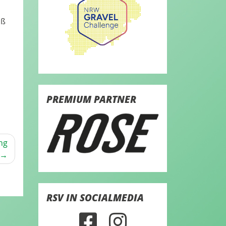
äß
PREMIUM PARTNER
ng
RSV IN SOCIALMEDIA