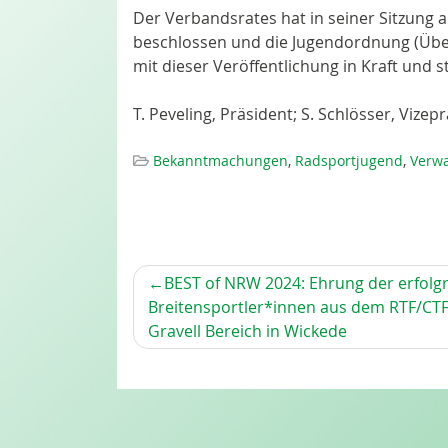
Der Verbandsrates hat in seiner Sitzung
beschlossen und die Jugendordnung (Übe
mit dieser Veröffentlichung in Kraft und
T. Peveling, Präsident; S. Schlösser, Vizep
Bekanntmachungen
,
Radsportjugend
,
Verwa
BEITRAGSNAVIGATION
BEST of NRW 2024: Ehrung der erfolg
Breitensportler*innen aus dem RTF/CT
Gravell Bereich in Wickede