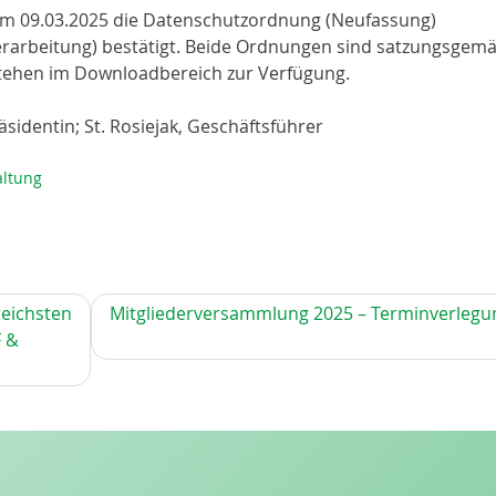
 am 09.03.2025 die Datenschutzordnung (Neufassung)
rarbeitung) bestätigt. Beide Ordnungen sind satzungsgem
 stehen im Downloadbereich zur Verfügung.
räsidentin; St. Rosiejak, Geschäftsführer
ltung
reichsten
Mitgliederversammlung 2025 – Terminverlegu
F &