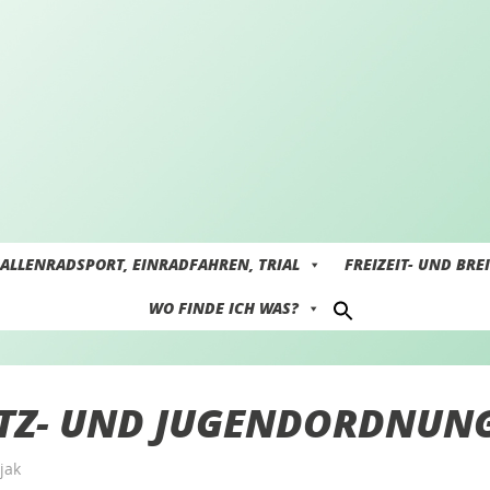
ALLENRADSPORT, EINRADFAHREN, TRIAL
FREIZEIT- UND BRE
WO FINDE ICH WAS?
TZ- UND JUGENDORDNUN
jak